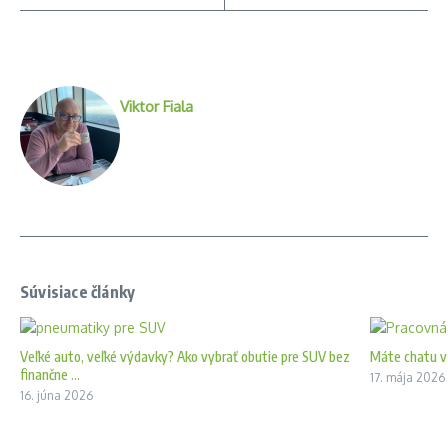
Viktor Fiala
Súvisiace články
Veľké auto, veľké výdavky? Ako vybrať obutie pre SUV bez
Máte chatu v 
finančne ...
17. mája 2026
16. júna 2026