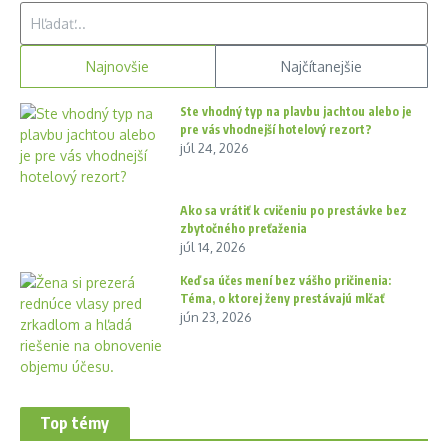
Hľadať:
Najnovšie
Najčítanejšie
Ste vhodný typ na plavbu jachtou alebo je
pre vás vhodnejší hotelový rezort?
júl 24, 2026
Ako sa vrátiť k cvičeniu po prestávke bez
zbytočného preťaženia
júl 14, 2026
Keď sa účes mení bez vášho pričinenia:
Téma, o ktorej ženy prestávajú mlčať
jún 23, 2026
Top témy