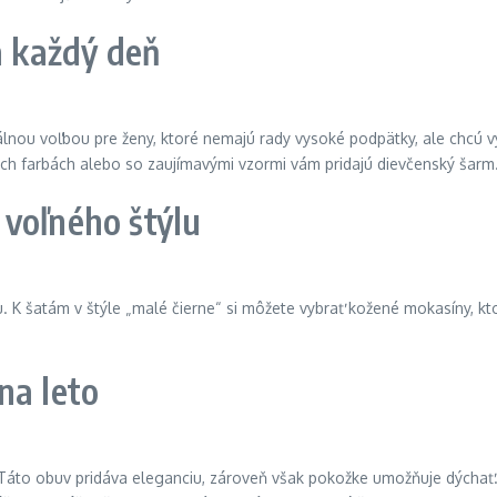
a každý deň
lnou voľbou pre ženy, ktoré nemajú rady vysoké podpätky, ale chcú vy
ných farbách alebo so zaujímavými vzormi vám pridajú dievčenský šarm
voľného štýlu
 K šatám v štýle „malé čierne“ si môžete vybrať kožené mokasíny, ktor
na leto
áto obuv pridáva eleganciu, zároveň však pokožke umožňuje dýchať. 