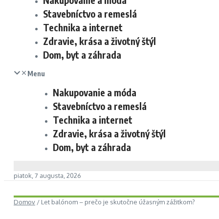
Nakupovanie a móda
Stavebníctvo a remeslá
Technika a internet
Zdravie, krása a životný štýl
Dom, byt a záhrada
Menu
Nakupovanie a móda
Stavebníctvo a remeslá
Technika a internet
Zdravie, krása a životný štýl
Dom, byt a záhrada
piatok, 7 augusta, 2026
Domov
/
Let balónom – prečo je skutočne úžasným zážitkom?