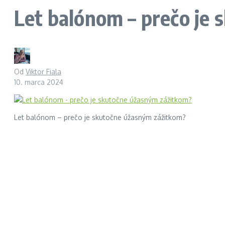
Let balónom – prečo je
Od
Viktor Fiala
10. marca 2024
Let balónom – prečo je skutočne úžasným zážitkom?