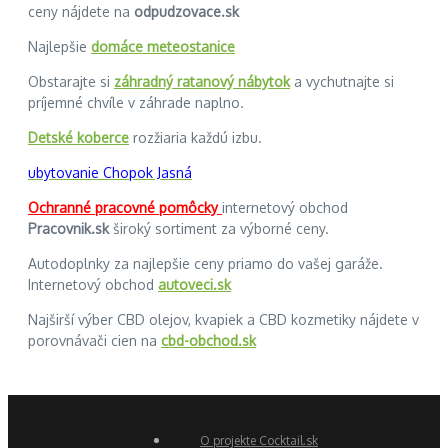
ceny nájdete na
odpudzovace.sk
Najlepšie
domáce meteostanice
Obstarajte si
záhradný ratanový nábytok
a vychutnajte si
príjemné chvíle v záhrade naplno.
Detské koberce
rozžiaria každú izbu.
ubytovanie Chopok Jasná
Ochranné pracovné pomôcky
internetový obchod
Pracovnik.sk
široký sortiment za výborné ceny.
Autodoplnky za najlepšie ceny priamo do vašej garáže.
Internetový obchod
autoveci.sk
Najširší výber CBD olejov, kvapiek a CBD kozmetiky nájdete v
porovnávači cien na
cbd-obchod.sk
O projekte Cocktail.sk