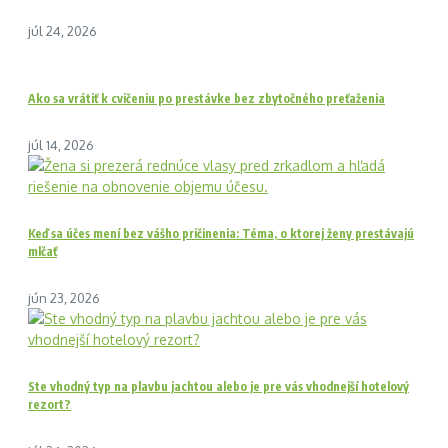
júl 24, 2026
Ako sa vrátiť k cvičeniu po prestávke bez zbytočného preťaženia
júl 14, 2026
Keď sa účes mení bez vášho pričinenia: Téma, o ktorej ženy prestávajú
mlčať
jún 23, 2026
Ste vhodný typ na plavbu jachtou alebo je pre vás vhodnejší hotelový
rezort?