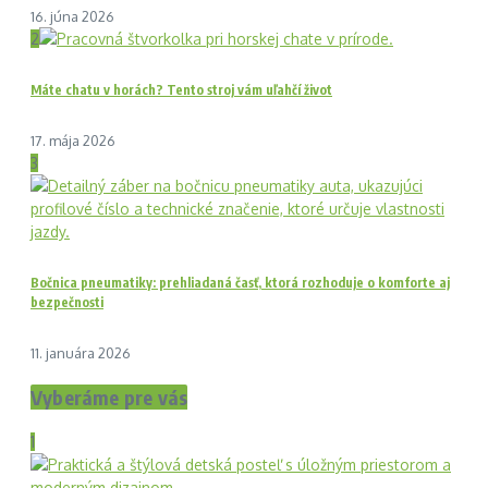
16. júna 2026
2
Máte chatu v horách? Tento stroj vám uľahčí život
17. mája 2026
3
Bočnica pneumatiky: prehliadaná časť, ktorá rozhoduje o komforte aj
bezpečnosti
11. januára 2026
Vyberáme pre vás
1