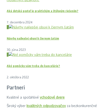
Aká detská posteľ je praktickým a štýlovým riešením?
7. decembra 2024
2
Návrhy najlepšej obuvi k čiernym šatám
30. júna 2023
3
Aké pomôcky vám treba do kancelárie?
2. októbra 2022
Partneri
Kvalitné a spoľahlivé
vchodové dvere
Široký výber
kvalitných odpudzovačov
za bezkonkurenčné