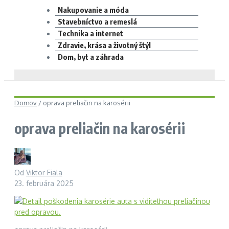
Nakupovanie a móda
Stavebníctvo a remeslá
Technika a internet
Zdravie, krása a životný štýl
Dom, byt a záhrada
Domov
/
oprava preliačin na karosérii
oprava preliačin na karosérii
Od
Viktor Fiala
23. februára 2025