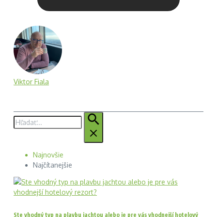
Viktor Fiala
Hľadať:
Najnovšie
Najčítanejšie
Ste vhodný typ na plavbu jachtou alebo je pre vás vhodnejší hotelový