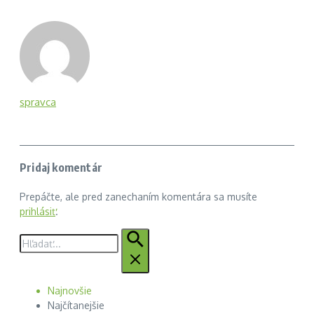
spravca
Pridaj komentár
Prepáčte, ale pred zanechaním komentára sa musíte
prihlásiť
.
Hľadať:
Najnovšie
Najčítanejšie