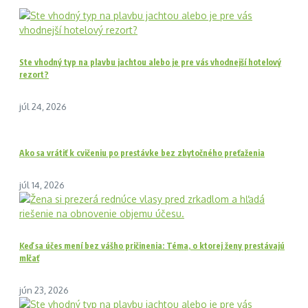
Ste vhodný typ na plavbu jachtou alebo je pre vás vhodnejší hotelový
rezort?
júl 24, 2026
Ako sa vrátiť k cvičeniu po prestávke bez zbytočného preťaženia
júl 14, 2026
Keď sa účes mení bez vášho pričinenia: Téma, o ktorej ženy prestávajú
mlčať
jún 23, 2026