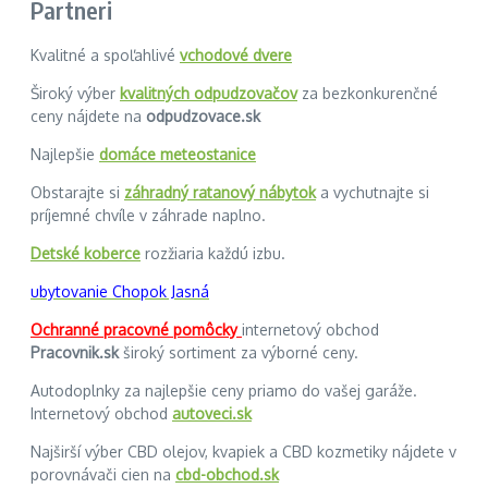
Partneri
Kvalitné a spoľahlivé
vchodové dvere
Široký výber
kvalitných odpudzovačov
za bezkonkurenčné
ceny nájdete na
odpudzovace.sk
Najlepšie
domáce meteostanice
Obstarajte si
záhradný ratanový nábytok
a vychutnajte si
príjemné chvíle v záhrade naplno.
Detské koberce
rozžiaria každú izbu.
ubytovanie Chopok Jasná
Ochranné pracovné pomôcky
internetový obchod
Pracovnik.sk
široký sortiment za výborné ceny.
Autodoplnky za najlepšie ceny priamo do vašej garáže.
Internetový obchod
autoveci.sk
Najširší výber CBD olejov, kvapiek a CBD kozmetiky nájdete v
porovnávači cien na
cbd-obchod.sk