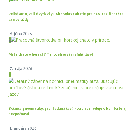
Veľké auto, veľké výdavky? Ako vybrať obutie pre SUV bez finančnej
samovraždy
16. júna 2026
2
Máte chatu v horách? Tento stroj vám uľahčí život
17. mája 2026
3
Bočnica pneumatiky: prehliadaná časť, ktorá rozhoduje o komforte aj
bezpečnosti
11. januára 2026