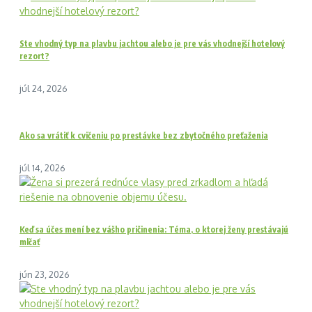
Ste vhodný typ na plavbu jachtou alebo je pre vás vhodnejší hotelový
rezort?
júl 24, 2026
Ako sa vrátiť k cvičeniu po prestávke bez zbytočného preťaženia
júl 14, 2026
Keď sa účes mení bez vášho pričinenia: Téma, o ktorej ženy prestávajú
mlčať
jún 23, 2026