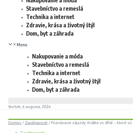
Nakupovanie a móda
Stavebníctvo a remeslá
Technika a internet
Zdravie, krása a životný štýl
Dom, byt a záhrada
Menu
Nakupovanie a móda
Stavebníctvo a remeslá
Technika a internet
Zdravie, krása a životný štýl
Dom, byt a záhrada
štvrtok, 6 augusta, 2026
Domov
/
Zaujímavosti
/
Poznávacie zájazdy: Krátke vs dlhé – ktoré sú
Zaujímavosti