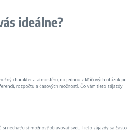
vás ideálne?
dinečný charakter a atmosféru, no jednou z kľúčových otázok pri
eferencií, rozpočtu a časových možností. Čo vám tieto zájazdy
ú si nechať ujsť možnosť objavovať svet. Tieto zájazdy sa často