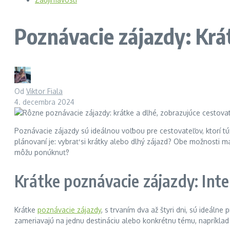
Poznávacie zájazdy: Krát
Od
Viktor Fiala
4. decembra 2024
Poznávacie zájazdy sú ideálnou voľbou pre cestovateľov, ktorí tú
plánovaní je: vybrať si krátky alebo dlhý zájazd? Obe možnosti m
môžu ponúknuť?
Krátke poznávacie zájazdy: Inte
Krátke
poznávacie zájazdy
, s trvaním dva až štyri dni, sú ideál
zameriavajú na jednu destináciu alebo konkrétnu tému, napríklad n