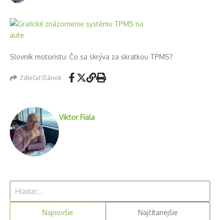
Slovník motoristu: Čo sa skrýva za skratkou TPMS?
Zdieľať článok
Viktor Fiala
Hľadať:
Najnovšie
Najčítanejšie