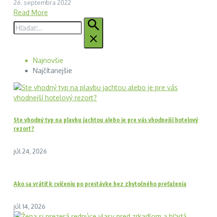
26. septembra 2022
Read More
Hľadať:
Najnovšie
Najčítanejšie
Ste vhodný typ na plavbu jachtou alebo je pre vás vhodnejší hotelový
rezort?
júl 24, 2026
Ako sa vrátiť k cvičeniu po prestávke bez zbytočného preťaženia
júl 14, 2026