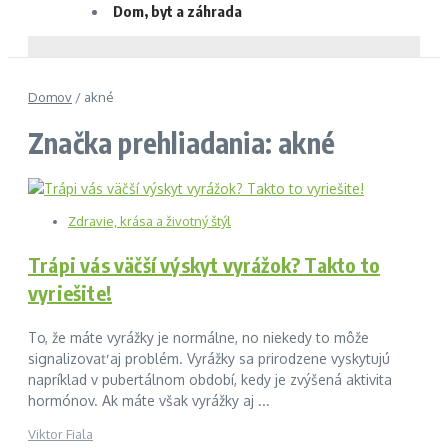
Dom, byt a záhrada
Domov
/
akné
Značka prehliadania: akné
Zdravie, krása a životný štýl
Trápi vás väčší výskyt vyrážok? Takto to
vyriešite!
To, že máte vyrážky je normálne, no niekedy to môže
signalizovať aj problém. Vyrážky sa prirodzene vyskytujú
napríklad v pubertálnom období, kedy je zvýšená aktivita
hormónov. Ak máte však vyrážky aj ...
Viktor Fiala