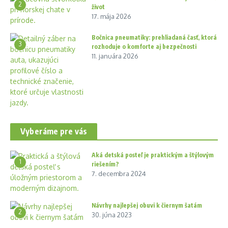
2
život
17. mája 2026
Bočnica pneumatiky: prehliadaná časť, ktorá
3
rozhoduje o komforte aj bezpečnosti
11. januára 2026
Vyberáme pre vás
Aká detská posteľ je praktickým a štýlovým
1
riešením?
7. decembra 2024
Návrhy najlepšej obuvi k čiernym šatám
2
30. júna 2023