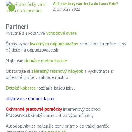
Aké pomôcky vám treba do kancelárie?
3
2. októbra 2022
Partneri
Kvalitné a spoľahlivé
vchodové dvere
Široký výber
kvalitných odpudzovačov
za bezkonkurenčné ceny
nájdete na
odpudzovace.sk
Najlepšie
domáce meteostanice
Obstarajte si
záhradný ratanový nábytok
a vychutnajte si
príjemné chvíle v záhrade naplno.
Detské koberce
rozžiaria každú izbu.
ubytovanie Chopok Jasná
Ochranné pracovné pomôcky
internetový obchod
Pracovnik.sk
široký sortiment za výborné ceny.
Autodoplnky za najlepšie ceny priamo do vašej garáže.