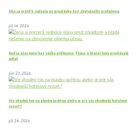
Ako sa vrátiť k cvičeniu po prestávke bez zbytočného preťaženia
júl 14, 2026
Keď sa účes mení bez vášho pričinenia: Téma, o ktorej ženy prestávajú
mlčať
jún 23, 2026
Ste vhodný typ na plavbu jachtou alebo je pre vás vhodnejší hotelový
rezort?
júl 24, 2026