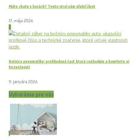
Máte chatu v horách? Tento stroj vám uľahčí život
17. mája 2026
3
Bočnica pneumatiky: prehliadaná časť, ktorá rozhoduje o komforte aj
bezpečnosti
11. januára 2026
Vyberáme pre vás
1