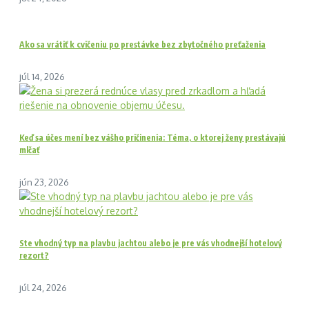
Ako sa vrátiť k cvičeniu po prestávke bez zbytočného preťaženia
júl 14, 2026
Keď sa účes mení bez vášho pričinenia: Téma, o ktorej ženy prestávajú
mlčať
jún 23, 2026
Ste vhodný typ na plavbu jachtou alebo je pre vás vhodnejší hotelový
rezort?
júl 24, 2026