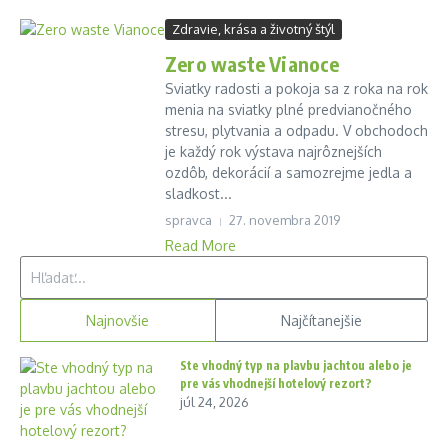
Zdravie, krása a životný štýl
Zero waste Vianoce
Sviatky radosti a pokoja sa z roka na rok
menia na sviatky plné predvianočného
stresu, plytvania a odpadu. V obchodoch
je každý rok výstava najrôznejších
ozdôb, dekorácií a samozrejme jedla a
sladkost...
spravca
27. novembra 2019
Read More
Hľadať:
Najnovšie
Najčítanejšie
Ste vhodný typ na plavbu jachtou alebo je
pre vás vhodnejší hotelový rezort?
júl 24, 2026