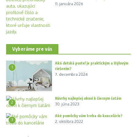
11. januára 2026
Vyberáme pre vás
Aká detská posteľ je praktickým a štýlovým
1
riešením?
7. decembra 2024
Návrhy najlepšej obuvi k čiernym šatám
2
30. júna 2023
Aké pomôcky vám treba do kancelárie?
3
2. októbra 2022