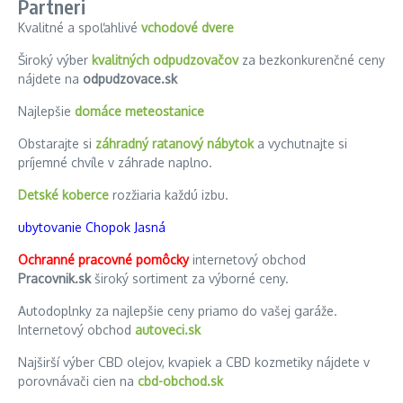
Partneri
Kvalitné a spoľahlivé
vchodové dvere
Široký výber
kvalitných odpudzovačov
za bezkonkurenčné ceny
nájdete na
odpudzovace.sk
Najlepšie
domáce meteostanice
Obstarajte si
záhradný ratanový nábytok
a vychutnajte si
príjemné chvíle v záhrade naplno.
Detské koberce
rozžiaria každú izbu.
ubytovanie Chopok Jasná
Ochranné pracovné pomôcky
internetový obchod
Pracovnik.sk
široký sortiment za výborné ceny.
Autodoplnky za najlepšie ceny priamo do vašej garáže.
Internetový obchod
autoveci.sk
Najširší výber CBD olejov, kvapiek a CBD kozmetiky nájdete v
porovnávači cien na
cbd-obchod.sk