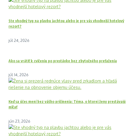
Ste vhodný typ na plavbu jachtou alebo je pre vás vhodnejší hotelový
rezort?
júl 24, 2026
Ako sa vrátiť k cvičeniu po prestávke bez zbytočného preťaženia
júl 14, 2026
Keď sa účes mení bez vášho pričinenia: Téma, o ktorej ženy prestávajú
mlčať
jún 23, 2026