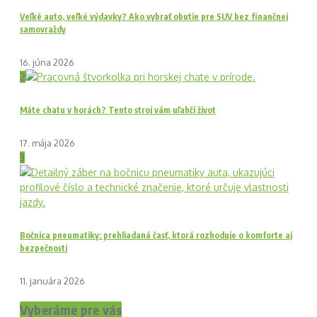
Veľké auto, veľké výdavky? Ako vybrať obutie pre SUV bez finančnej
samovraždy
16. júna 2026
2
Máte chatu v horách? Tento stroj vám uľahčí život
17. mája 2026
3
Bočnica pneumatiky: prehliadaná časť, ktorá rozhoduje o komforte aj
bezpečnosti
11. januára 2026
Vyberáme pre vás