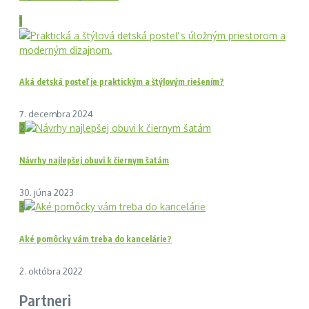
1
Aká detská posteľ je praktickým a štýlovým riešením?
7. decembra 2024
2
Návrhy najlepšej obuvi k čiernym šatám
30. júna 2023
3
Aké pomôcky vám treba do kancelárie?
2. októbra 2022
Partneri