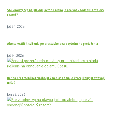
Ste vhodný typ na plavbu jachtou alebo je pre vás vhodnejší hotelový
rezort?
júl 24, 2026
Ako sa vrátiť k cvičeniu po prestávke bez zbytočného preťaženia
júl 14, 2026
Keď sa účes mení bez vášho pričinenia: Téma, o ktorej ženy prestávajú
mlčať
jún 23, 2026