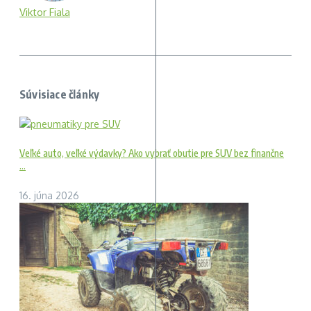
Viktor Fiala
Súvisiace články
Veľké auto, veľké výdavky? Ako vybrať obutie pre SUV bez finančne
...
16. júna 2026