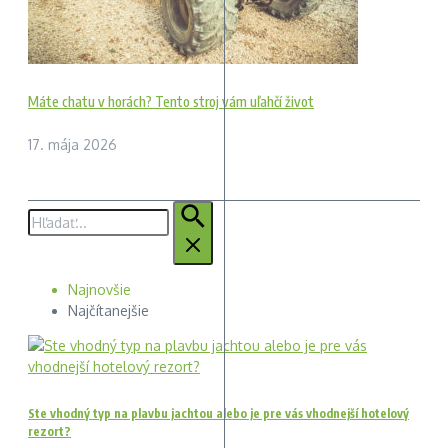
Máte chatu v horách? Tento stroj vám uľahčí život
17. mája 2026
Hľadať:
Najnovšie
Najčítanejšie
Ste vhodný typ na plavbu jachtou alebo je pre vás vhodnejší hotelový
rezort?