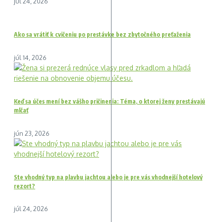
júl 24, 2026
Ako sa vrátiť k cvičeniu po prestávke bez zbytočného preťaženia
júl 14, 2026
Keď sa účes mení bez vášho pričinenia: Téma, o ktorej ženy prestávajú
mlčať
jún 23, 2026
Ste vhodný typ na plavbu jachtou alebo je pre vás vhodnejší hotelový
rezort?
júl 24, 2026