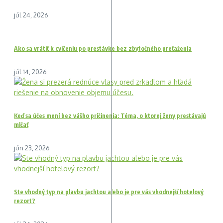
júl 24, 2026
Ako sa vrátiť k cvičeniu po prestávke bez zbytočného preťaženia
júl 14, 2026
Keď sa účes mení bez vášho pričinenia: Téma, o ktorej ženy prestávajú
mlčať
jún 23, 2026
Ste vhodný typ na plavbu jachtou alebo je pre vás vhodnejší hotelový
rezort?