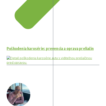
Poškodenia karosérie: prevencia a oprava preliačin