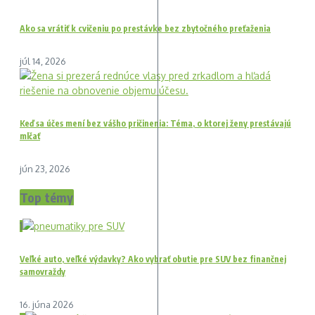
Ako sa vrátiť k cvičeniu po prestávke bez zbytočného preťaženia
júl 14, 2026
Keď sa účes mení bez vášho pričinenia: Téma, o ktorej ženy prestávajú
mlčať
jún 23, 2026
Top témy
1
Veľké auto, veľké výdavky? Ako vybrať obutie pre SUV bez finančnej
samovraždy
16. júna 2026