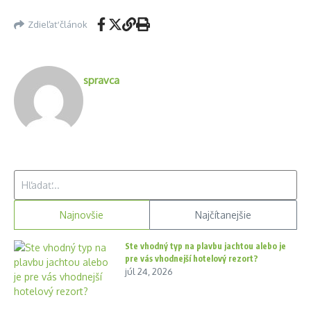
Zdieľať článok
spravca
Hľadať:
Najnovšie
Najčítanejšie
Ste vhodný typ na plavbu jachtou alebo je
pre vás vhodnejší hotelový rezort?
júl 24, 2026