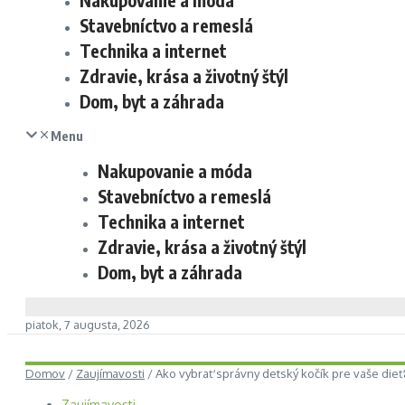
Nakupovanie a móda
Stavebníctvo a remeslá
Technika a internet
Zdravie, krása a životný štýl
Dom, byt a záhrada
Menu
Nakupovanie a móda
Stavebníctvo a remeslá
Technika a internet
Zdravie, krása a životný štýl
Dom, byt a záhrada
piatok, 7 augusta, 2026
Domov
/
Zaujímavosti
/
Ako vybrať správny detský kočík pre vaše dieť
Zaujímavosti