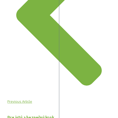
Previous Article
Pre istý a bezpečný krok