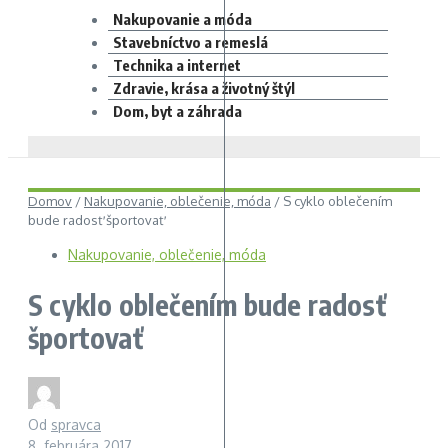
Nakupovanie a móda
Stavebníctvo a remeslá
Technika a internet
Zdravie, krása a životný štýl
Dom, byt a záhrada
Domov
/
Nakupovanie, oblečenie, móda
/
S cyklo oblečením
bude radosť športovať
Nakupovanie, oblečenie, móda
S cyklo oblečením bude radosť
športovať
Od
spravca
8. februára 2017