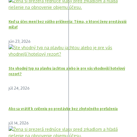
Keď sa účes mení bez vášho pričinenia: Téma, o ktorej ženy prestávajú
mlčať
jún 23, 2026
Ste vhodný typ na plavbu jachtou alebo je pre vás vhodnejší hotelový
rezort?
júl 24, 2026
Ako sa vrátiť k cvičeniu po prestávke bez zbytočného preťaženia
júl 14, 2026