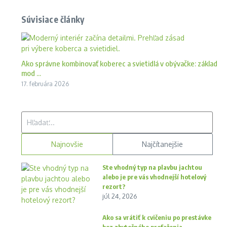
Súvisiace články
Ako správne kombinovať koberec a svietidlá v obývačke: základ
mod ...
17. februára 2026
Hľadať:
Najnovšie
Najčítanejšie
Ste vhodný typ na plavbu jachtou
alebo je pre vás vhodnejší hotelový
rezort?
júl 24, 2026
Ako sa vrátiť k cvičeniu po prestávke