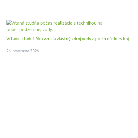
Vŕtanie studní: Ako vzniká vlastný zdroj vody a prečo oň dnes boj
...
25. novembra 2025