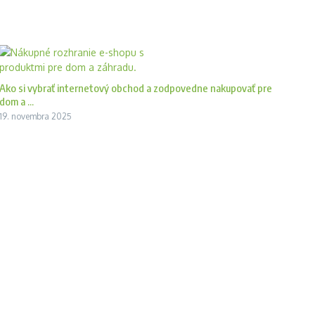
Ako si vybrať internetový obchod a zodpovedne nakupovať pre
dom a ...
19. novembra 2025