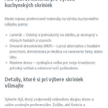
kuchynských skriniek
Medzi najviac preferované materiály na výrobu kuchynského
nábytku patria:
Laminát – Odolný a jednoduchý na údržbu, je dostupný v
rôznych farbách a vzoroch.
Drevené drevotriesky (MDF) – Lacná alternatíva s hladkým
povrchom, drevotrieska je ideálna na nanesenie farby alebo
laku.
Masívne drevo – vynikajúca voľba pre svoju trvanlivosť,
prírodný vzhľad a odolnosť voči poškodeniu.
Detaily, ktoré si pri výbere skriniek
všímajte
Vyberte štýl, ktorý zodpovedá celkovému dizajnu domu a
vašim osobným preferenciám. Zvážte, aké funkcie a