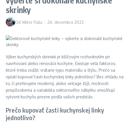
vyberte si dokonalé kuchynské
skrinky
Od
Viktor Fiala
26. decembra 2023
Výber kuchynských skriniek je kľúčovým rozhodnutím pri
navrhovaní alebo renovácii kuchyne. Existuje veľa faktorov,
ktoré treba zvážiť, vrátane typu materiálu a štýlu. Prečo sa
oplatí kupovať časti kuchynskej linky jednotlivo? Bez ohľadu na
to, či preferujete moderný, alebo vintage štýl, možnosti
prispôsobenia a variabilita sektorového nábytku umožňujú
vytvoriť kuchyňu presne podľa vašich predstáv.
Prečo kupovať časti kuchynskej linky
jednotlivo?