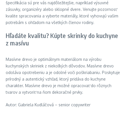
špecifikácia sú pre vás najdôležitejšie, napríklad výsuvné
zásuvky, organizéry alebo sklopné dvere. Venujte pozornosť
kvalite spracovania a vyberte materiály, ktoré vyhovujú vašim
potrebám s ohľadom na všetkých členov rodiny.
Hľadáte kvalitu? Kúpte skrinky do kuchyne
z masívu
Masívne drevo je optimálnym materiálom na výrobu
kuchynských skriniek z niekoľkých dôvodov. Masívne drevo
odoláva opotrebeniu a je odolné voči poškriabaniu. Poskytuje
prírodný a autentický vzhľad, ktorý pridáva do kuchyne
charakter. Masívne drevo je možné opracovať do rôznych
tvarov a vytvoriť na ňom dekoračné prvky.
Autor: Gabriela Kudláčová – senior copywriter