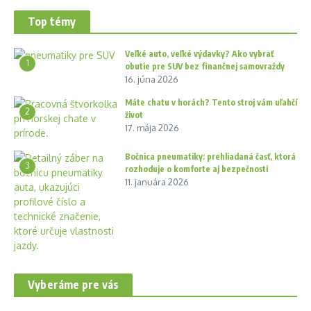
Top témy
Veľké auto, veľké výdavky? Ako vybrať
1
obutie pre SUV bez finančnej samovraždy
16. júna 2026
Máte chatu v horách? Tento stroj vám uľahčí
2
život
17. mája 2026
Bočnica pneumatiky: prehliadaná časť, ktorá
3
rozhoduje o komforte aj bezpečnosti
11. januára 2026
Vyberáme pre vás