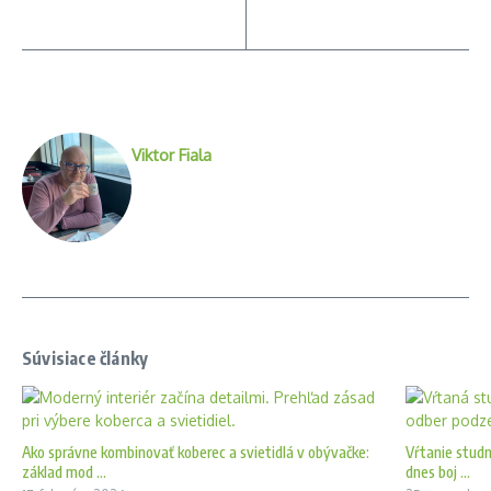
Viktor Fiala
Súvisiace články
Ako správne kombinovať koberec a svietidlá v obývačke:
Vŕtanie studn
základ mod ...
dnes boj ...