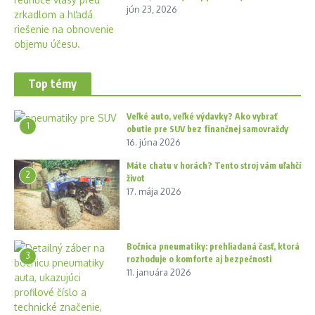
jún 23, 2026
Top témy
Veľké auto, veľké výdavky? Ako vybrať
1
obutie pre SUV bez finančnej samovraždy
16. júna 2026
Máte chatu v horách? Tento stroj vám uľahčí
2
život
17. mája 2026
Bočnica pneumatiky: prehliadaná časť, ktorá
3
rozhoduje o komforte aj bezpečnosti
11. januára 2026