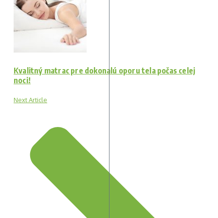
Kvalitný matrac pre dokonalú oporu tela počas celej
noci!
Next Article