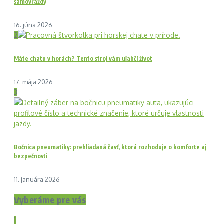
samovraždy
16. júna 2026
2
Máte chatu v horách? Tento stroj vám uľahčí život
17. mája 2026
3
Bočnica pneumatiky: prehliadaná časť, ktorá rozhoduje o komforte aj
bezpečnosti
11. januára 2026
Vyberáme pre vás
1