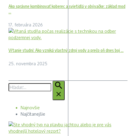
Ako správne kombinovať koberec a svietidlá v obývačke: základ mod
...
17. februára 2026
Vŕtanie studní: Ako vzniká vlastný zdroj vody a prečo oň dnes boj ...
25. novembra 2025
Hľadať:
Najnovšie
Najčítanejšie