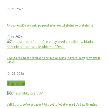
júl 24, 2026
Ako sa vrátiť k cvičeniu po prestávke bez zbytočného preťaženia
júl 14, 2026
Keď sa účes mení bez vášho pričinenia: Téma, o ktorej ženy prestávajú
mlčať
jún 23, 2026
Top témy
1
Veľké auto, veľké výdavky? Ako vybrať obutie pre SUV bez finančnej