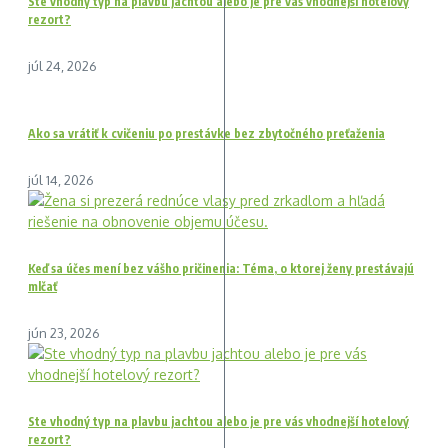
Ste vhodný typ na plavbu jachtou alebo je pre vás vhodnejší hotelový
rezort?
júl 24, 2026
Ako sa vrátiť k cvičeniu po prestávke bez zbytočného preťaženia
júl 14, 2026
Keď sa účes mení bez vášho pričinenia: Téma, o ktorej ženy prestávajú
mlčať
jún 23, 2026
Ste vhodný typ na plavbu jachtou alebo je pre vás vhodnejší hotelový
rezort?