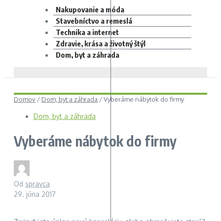
Nakupovanie a móda
Stavebníctvo a remeslá
Technika a internet
Zdravie, krása a životný štýl
Dom, byt a záhrada
Domov
/
Dom, byt a záhrada
/
Vyberáme nábytok do firmy
Dom, byt a záhrada
Vyberáme nábytok do firmy
Od
spravca
29. júna 2017