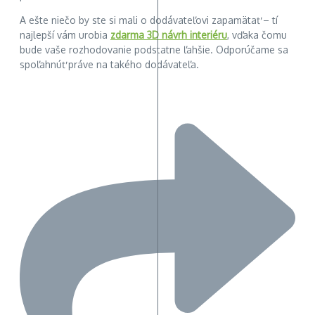
A ešte niečo by ste si mali o dodávateľovi zapamätať – tí
najlepší vám urobia
zdarma 3D návrh interiéru
, vďaka čomu
bude vaše rozhodovanie podstatne ľahšie. Odporúčame sa
spoľahnúť práve na takého dodávateľa.