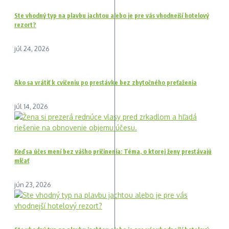
Ste vhodný typ na plavbu jachtou alebo je pre vás vhodnejší hotelový
rezort?
júl 24, 2026
Ako sa vrátiť k cvičeniu po prestávke bez zbytočného preťaženia
júl 14, 2026
Keď sa účes mení bez vášho pričinenia: Téma, o ktorej ženy prestávajú
mlčať
jún 23, 2026