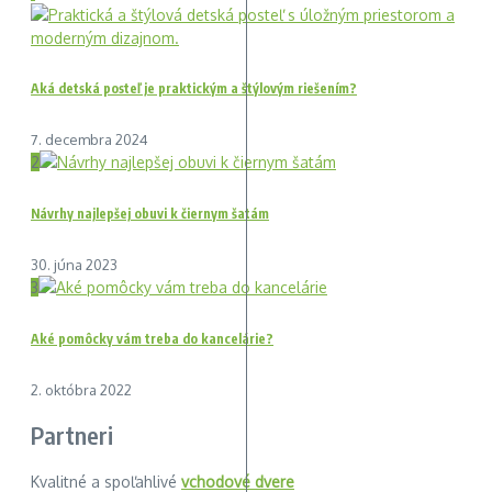
Aká detská posteľ je praktickým a štýlovým riešením?
7. decembra 2024
2
Návrhy najlepšej obuvi k čiernym šatám
30. júna 2023
3
Aké pomôcky vám treba do kancelárie?
2. októbra 2022
Partneri
Kvalitné a spoľahlivé
vchodové dvere