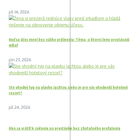
júl 14, 2026
Keď sa účes mení bez vášho pričinenia: Téma, o ktorej ženy prestávajú
mlčať
jún 23, 2026
Ste vhodný typ na plavbu jachtou alebo je pre vás vhodnejší hotelový
rezort?
júl 24, 2026
Ako sa vrátiť k cvičeniu po prestávke bez zbytočného preťaženia