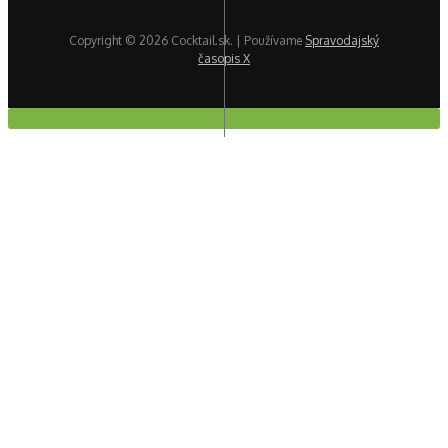
Copyright © 2026 Cocktail.sk. | Používame
Spravodajský
časopis X