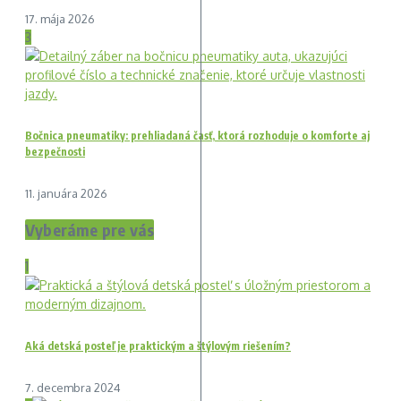
17. mája 2026
3
Bočnica pneumatiky: prehliadaná časť, ktorá rozhoduje o komforte aj
bezpečnosti
11. januára 2026
Vyberáme pre vás
1
Aká detská posteľ je praktickým a štýlovým riešením?
7. decembra 2024