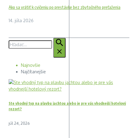
Ako sa vrátiť k cvičeniu po prestávke bez zbytočného preťaženia
14. júla 2026
Hľadať:
Najnovšie
Najčítanejšie
Ste vhodný typ na plavbu jachtou alebo je pre vás vhodnejší hotelový
rezort?
júl 24, 2026