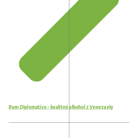
Rum Diplomatico – kvalitný alkohol z Venezuely