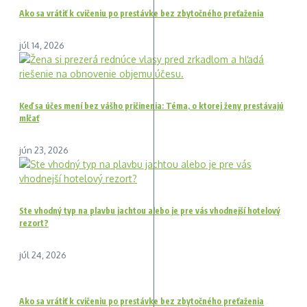
Ako sa vrátiť k cvičeniu po prestávke bez zbytočného preťaženia
júl 14, 2026
Keď sa účes mení bez vášho pričinenia: Téma, o ktorej ženy prestávajú
mlčať
jún 23, 2026
Ste vhodný typ na plavbu jachtou alebo je pre vás vhodnejší hotelový
rezort?
júl 24, 2026
Ako sa vrátiť k cvičeniu po prestávke bez zbytočného preťaženia