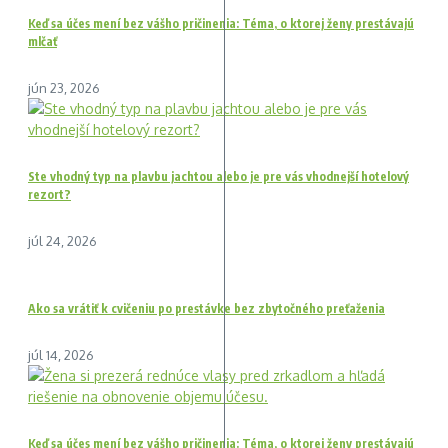
Keď sa účes mení bez vášho pričinenia: Téma, o ktorej ženy prestávajú
mlčať
jún 23, 2026
Ste vhodný typ na plavbu jachtou alebo je pre vás vhodnejší hotelový
rezort?
júl 24, 2026
Ako sa vrátiť k cvičeniu po prestávke bez zbytočného preťaženia
júl 14, 2026
Keď sa účes mení bez vášho pričinenia: Téma, o ktorej ženy prestávajú