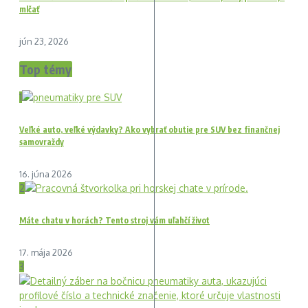
mlčať
jún 23, 2026
Top témy
1
Veľké auto, veľké výdavky? Ako vybrať obutie pre SUV bez finančnej
samovraždy
16. júna 2026
2
Máte chatu v horách? Tento stroj vám uľahčí život
17. mája 2026
3