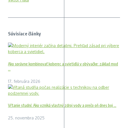
Súvisiace články
Ako správne kombinovať koberec a svietidlá v obývačke: základ mod
...
17. februára 2026
Vŕtanie studní: Ako vzniká vlastný zdroj vody a prečo oň dnes boj ...
25. novembra 2025