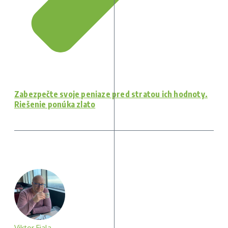
Zabezpečte svoje peniaze pred stratou ich hodnoty.
Riešenie ponúka zlato
Viktor Fiala