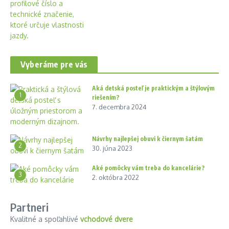
Vyberáme pre vás
Aká detská posteľ je praktickým a štýlovým
1
riešením?
7. decembra 2024
Návrhy najlepšej obuvi k čiernym šatám
2
30. júna 2023
Aké pomôcky vám treba do kancelárie?
3
2. októbra 2022
Partneri
Kvalitné a spoľahlivé
vchodové dvere