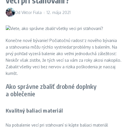
veci pri sťahovaní?
Od
Viktor Fiala
12. mája 2021
Konečne nové bývanie! Počiatočnú radosť z nového bývania
a sťahovania môžu rýchlo vystriedať problémy s balením. Na
prvý pohľad vyzerá balenie ako veľmi jednoduchá záležitosť.
Neskôr však zistíte, že tých vecí sa vám za roky akosi nakopilo.
Zabaliť všetky veci bez nervov a rizika poškodenia je naozaj
kumšt.
Ako správne zbaliť drobné doplnky
a oblečenie
Kvalitný baliaci materiál
Na pobalenie vecí pri sťahovaní si kúpte baliaci materiál