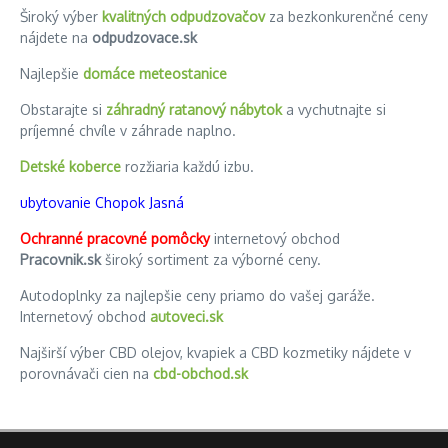
Široký výber
kvalitných odpudzovačov
za bezkonkurenčné ceny
nájdete na
odpudzovace.sk
Najlepšie
domáce meteostanice
Obstarajte si
záhradný ratanový nábytok
a vychutnajte si
príjemné chvíle v záhrade naplno.
Detské koberce
rozžiaria každú izbu.
ubytovanie Chopok Jasná
Ochranné pracovné pomôcky
internetový obchod
Pracovnik.sk
široký sortiment za výborné ceny.
Autodoplnky za najlepšie ceny priamo do vašej garáže.
Internetový obchod
autoveci.sk
Najširší výber CBD olejov, kvapiek a CBD kozmetiky nájdete v
porovnávači cien na
cbd-obchod.sk