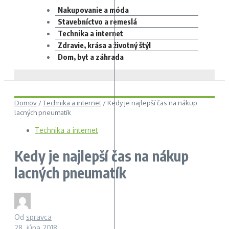
Nakupovanie a móda
Stavebníctvo a remeslá
Technika a internet
Zdravie, krása a životný štýl
Dom, byt a záhrada
Domov
/
Technika a internet
/
Kedy je najlepší čas na nákup
lacných pneumatík
Technika a internet
Kedy je najlepší čas na nákup
lacných pneumatík
Od
spravca
28. júna 2018