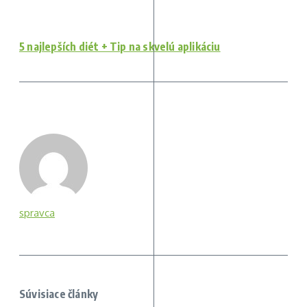
5 najlepších diét + Tip na skvelú aplikáciu
spravca
Súvisiace články