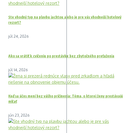
Ste vhodný typ na plavbu jachtou alebo je pre vás vhodnejší hotelový
rezort?
júl 24, 2026
Ako sa vrátiť k cvičeniu po prestávke bez zbytočného preťaženia
júl 14, 2026
Keď sa účes mení bez vášho pričinenia: Téma, o ktorej ženy prestávajú
mlčať
jún 23, 2026