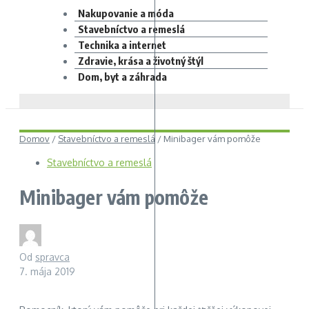
Nakupovanie a móda
Stavebníctvo a remeslá
Technika a internet
Zdravie, krása a životný štýl
Dom, byt a záhrada
Domov
/
Stavebníctvo a remeslá
/
Minibager vám pomôže
Stavebníctvo a remeslá
Minibager vám pomôže
Od
spravca
7. mája 2019