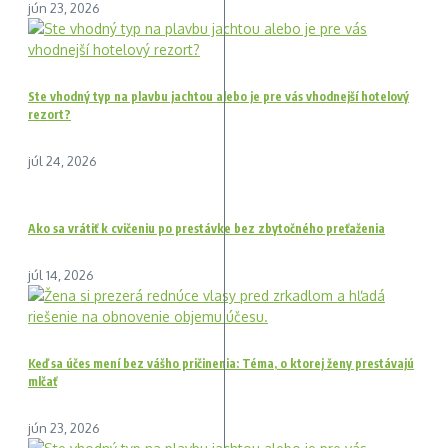
jún 23, 2026
Ste vhodný typ na plavbu jachtou alebo je pre vás vhodnejší hotelový
rezort?
júl 24, 2026
Ako sa vrátiť k cvičeniu po prestávke bez zbytočného preťaženia
júl 14, 2026
Keď sa účes mení bez vášho pričinenia: Téma, o ktorej ženy prestávajú
mlčať
jún 23, 2026