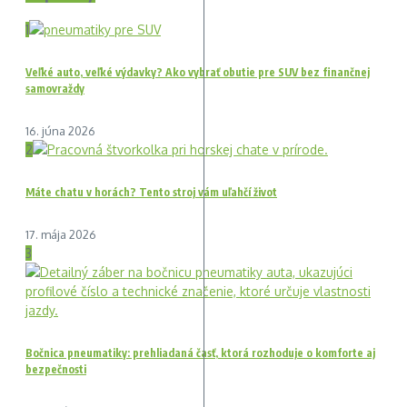
1
Veľké auto, veľké výdavky? Ako vybrať obutie pre SUV bez finančnej
samovraždy
16. júna 2026
2
Máte chatu v horách? Tento stroj vám uľahčí život
17. mája 2026
3
Bočnica pneumatiky: prehliadaná časť, ktorá rozhoduje o komforte aj
bezpečnosti