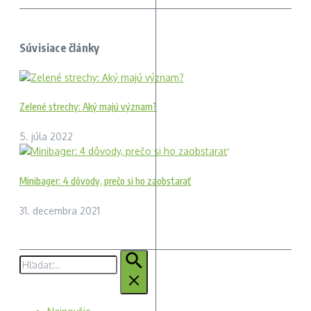
Súvisiace články
Zelené strechy: Aký majú význam?
5. júla 2022
Minibager: 4 dôvody, prečo si ho zaobstarať
31. decembra 2021
Hľadať: