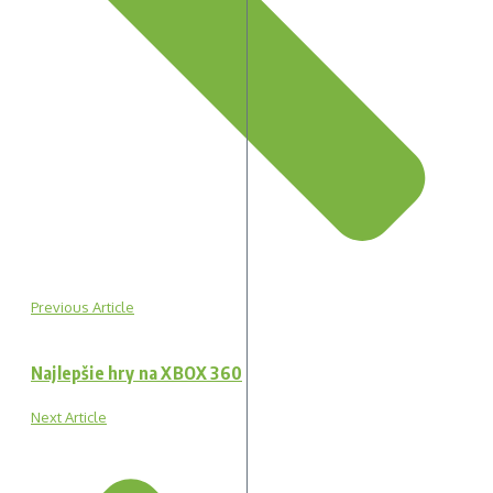
Previous Article
Najlepšie hry na XBOX 360
Next Article